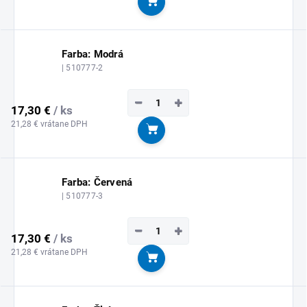
Do košíka
Farba: Modrá
| 510777-2
−
+
17,30 €
/ ks
21,28 € vrátane DPH
Do košíka
Farba: Červená
| 510777-3
−
+
17,30 €
/ ks
21,28 € vrátane DPH
Do košíka