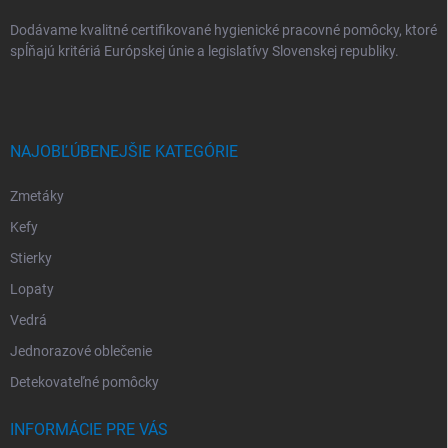
Dodávame kvalitné certifikované hygienické pracovné pomôcky, ktoré
spĺňajú kritériá Európskej únie a legislatívy Slovenskej republiky.
NAJOBĽÚBENEJŠIE KATEGÓRIE
Zmetáky
Kefy
Stierky
Lopaty
Vedrá
Jednorazové oblečenie
Detekovateľné pomôcky
INFORMÁCIE PRE VÁS