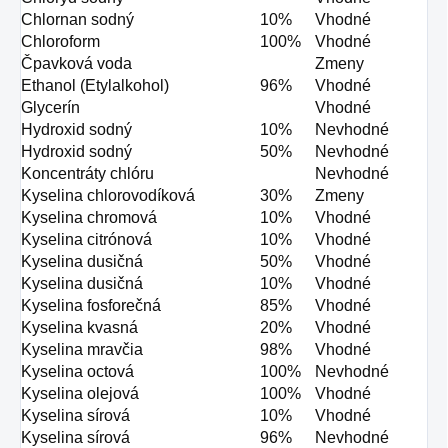
Chlornan sodný
10%
Vhodné
Chloroform
100%
Vhodné
Čpavková voda
Zmeny
Ethanol (Etylalkohol)
96%
Vhodné
Glycerín
Vhodné
Hydroxid sodný
10%
Nevhodné
Hydroxid sodný
50%
Nevhodné
Koncentráty chlóru
Nevhodné
Kyselina chlorovodíková
30%
Zmeny
Kyselina chromová
10%
Vhodné
Kyselina citrónová
10%
Vhodné
Kyselina dusičná
50%
Vhodné
Kyselina dusičná
10%
Vhodné
Kyselina fosforečná
85%
Vhodné
Kyselina kvasná
20%
Vhodné
Kyselina mravčia
98%
Vhodné
Kyselina octová
100%
Nevhodné
Kyselina olejová
100%
Vhodné
Kyselina sírová
10%
Vhodné
Kyselina sírová
96%
Nevhodné