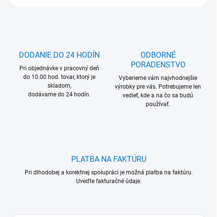
DODANIE DO 24 HODÍN
ODBORNÉ
PORADENSTVO
Pri objednávke v pracovný deň
do 10.00 hod. tovar, ktorý je
Vyberieme vám najvhodnejšie
skladom,
výrobky pre vás. Potrebujeme len
dodávame do 24 hodín.
vedieť, kde a na čo sa budú
používať.
PLATBA NA FAKTÚRU
Pri dlhodobej a korektnej spolupráci je možná platba na faktúru.
Uveďte fakturačné údaje.