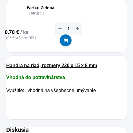
Farba: Zelená
| 299100-5
−
+
0,78 €
/ ks
0,96 € vrátane DPH
Do košíka
Handra na riad, rozmery 230 x 15 x 8 mm
Vhodná do potravinárstva
Využitie: : vhodná na všeobecné umývanie
Diskusia