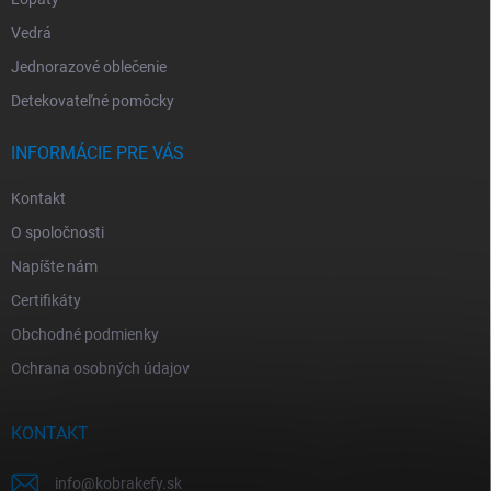
Vedrá
Jednorazové oblečenie
Detekovateľné pomôcky
INFORMÁCIE PRE VÁS
Kontakt
O spoločnosti
Napíšte nám
Certifikáty
Obchodné podmienky
Ochrana osobných údajov
KONTAKT
info
@
kobrakefy.sk